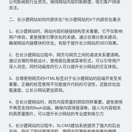
公司新闻和行业资讯，保持网站内容的新鲜度，吸引客户持续
关注。
二、长沙建网站如何内部优化?长沙建网站的4个内部优化重点
1、长沙建网站时，网站内容的链接结构至关重要。它不仅影响
用户体验，更是搜索引擎优化的关键。通过合理分类关键词，
确保网站内链模块的优化，有助于提升长沙网站的SEO效果。
2、在长沙建网站过程中，网页与网页之间的递进关系要清晰。
通过合理的导航设计，使用面包屑或菜单形式，可以引导用户
深入浏览，同时动画库的引入可以提升长沙网站的交互体验。
3、合理使用网页的HTML标签对于长沙建网站的前端开发至关
重要。正确的标签使用不仅能提升代码的可读性，还能优化加
载速度，让长沙网站更加高效。
4、在长沙建网站时，网页内容质量的把控同样重要。避免使用
不再受支持的flash动画，确保内容排版清晰，插入与内容相关
的高质量图片，可以提升长沙网站的专业度和吸引力
5、长沙建网站的过程中，SLCMS建站系统提供了强大的后台
支持，简化了网站管理流程，使得内容更新和维护更加便捷。