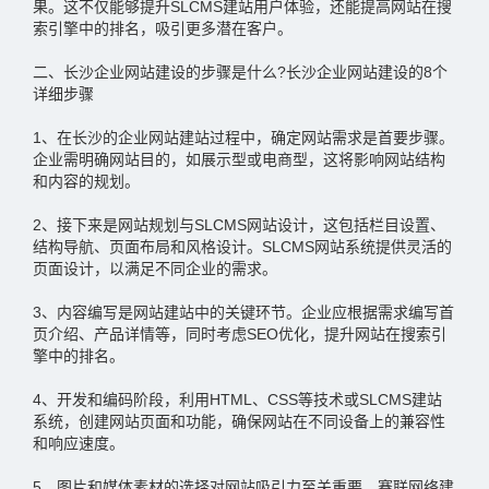
果。这不仅能够提升SLCMS建站用户体验，还能提高网站在搜
索引擎中的排名，吸引更多潜在客户。
二、长沙企业网站建设的步骤是什么?长沙企业网站建设的8个
详细步骤
1、在长沙的企业网站建站过程中，确定网站需求是首要步骤。
企业需明确网站目的，如展示型或电商型，这将影响网站结构
和内容的规划。
2、接下来是网站规划与SLCMS网站设计，这包括栏目设置、
结构导航、页面布局和风格设计。SLCMS网站系统提供灵活的
页面设计，以满足不同企业的需求。
3、内容编写是网站建站中的关键环节。企业应根据需求编写首
页介绍、产品详情等，同时考虑SEO优化，提升网站在搜索引
擎中的排名。
4、开发和编码阶段，利用HTML、CSS等技术或SLCMS建站
系统，创建网站页面和功能，确保网站在不同设备上的兼容性
和响应速度。
5、图片和媒体素材的选择对网站吸引力至关重要。赛联网络建