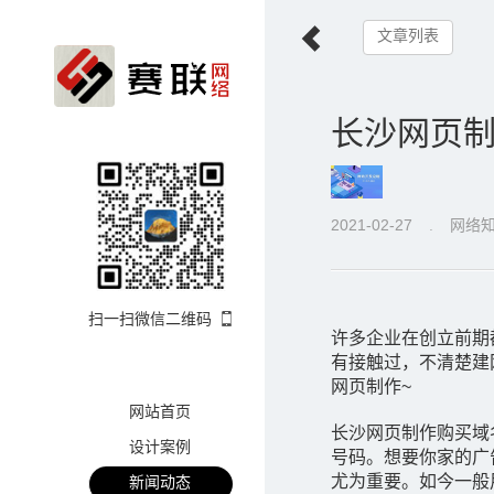
文章列表
长沙网页
2021-02-27
.
网络
扫一扫微信二维码
许多企业在创立前期
有接触过，不清楚建
网页制作~
网站首页
长沙网页制作购买域
设计案例
号码。想要你家的广
尤为重要。如今一般
新闻动态