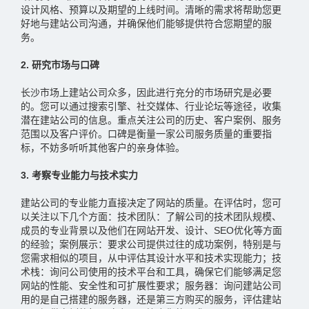
设计风格、‌预算以及期望的上线时间。‌清晰的需求将帮助您更
好地与建站公司沟通，‌并确保他们能够提供符合您期望的服
务。‌
2. 研究市场与口碑
长沙市场上建站公司众多，‌因此进行充分的市场研究是必要
的。‌您可以通过搜索引擎、‌社交媒体、‌行业论坛等途径，‌收集
潜在建站公司的信息。‌重点关注公司的历史、‌客户案例、‌服务
范围以及客户评价。‌口碑是衡量一家公司服务质量的重要指
标，‌不妨多听听其他客户的亲身体验。‌
3. 考察专业能力与技术实力
建站公司的专业能力直接决定了网站的质量。‌在评估时，‌您可
以关注以下几个方面：‌技术团队‌：‌了解公司的技术团队规模、‌
成员的专业背景以及他们在网站开发、‌设计、‌SEO优化等方面
的经验；案例展示‌：‌要求公司提供过往的成功案例，‌特别是与
您需求相似的项目，‌从中评估其设计水平和技术实现能力；技
术栈‌：‌询问公司使用的技术平台和工具，‌确保它们能够满足您
网站的性能、‌安全性和可扩展性要求；服务器：询问建站公司
用的是自己搭建的服务器，还是第三方购买的服务，评估建站