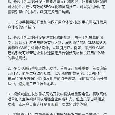
5、长沙手机网站开发不仅要注重设计和内容，还要重视网站的
可访问性。通过有效的SEO优化和营销推广，可以提高网站在
搜索引擎中的排名，吸引更多用户访问。
二、长沙手机网站开发如何做好用户体验?长沙手机网站开发用
户体验的5个技巧
1、长沙手机网站开发需注重风格的创新。由于手机屏幕的限
制，网站设计应与电脑端有所区别，展现独特的SLCMS建站内
容和SLCMS手机网站设计，以吸引用户。例如，采用SLCMS
建站系统可以帮助企业快速搭建具有创新风格和良好用户体验
的手机网站。
2、在长沙进行手机网站开发时，首页设计至关重要。首页应简
洁明了，避免过多动态功能，以免影响加载速度。合理的栏目
布局和“更多按钮”可以激发用户的点击欲望，同时保持页面长度
适中，避免用户产生厌烦心理。
3、视频功能在长沙手机网站开发中扮演着重要角色。赛联网络
适量加入宣传视频可以增强企业的吸引力，但应关闭自动播放
功能，让用户自主选择是否观看，以优化浏览体验。
4、控制首页栏目数量是长沙手机网站开发中的一个关键点。过