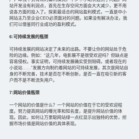
站开发没有利润点，首先在生存空间方面会大大减少，更不用
说各方面的投入了。探索最适合的网站盈利模式，一直是中小
网站主乃至企业CEO必须面对的问题。如果没有解决办法，我
们可以借鉴同行业成功的盈利模式。
6:可持续发展的瓶颈
可持续发展的网站决定了未来的出路。不要让你的网站处于危
险的边缘。例如：“这几年，电影展不是很受欢迎吗？但缺点是
容易侵权。事实证明，可持续发展确实受到阻碍。或者现在的
小说站……”发展方向制约着网站的可持续发展，其次是网站自
身的不断完善，技术是否在不断创新，是否一直在吸引新的客
户而不是不断流失用户。
7:网站价值瓶颈
一个网站的价值是什么？一个网站的价值在于它的受欢迎程
度。努力提高网站的曝光率和知名度，是提升网站价值的体
现。因此，如何让万里聪网站绿一点红显示出独特的优势，挖
掘市场价值是网站价值的具体表现。