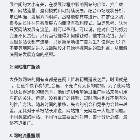
展空间的大小有关，在发展过程中影响网站的价值、推广效
果、网站流量、盈利模式和可持续发展。结合市场现状分析，
定位明确，发展方向明确，战略能够有序进行。在定位之初，
很多站长往往只有发展方向而没有盈利模式，缺乏思考，认为
只要网站发展有流量，就可以盈利。可以说，他对自己的努力
完全不负责任。只有当他懂得如何赚钱时，他才能花钱。为什
么很多站长都有流量，只是简单地挂广告为生？值得反思吗？
不要等到网站进入成熟阶段才开始挖掘网站的盈利点，从而解
决网站发展方向的瓶颈。
2:网站推广瓶颈
大多数网站的拥有者都是在网上忙着初期建设之后，时间就是
_。在这个快节奏的社会里，不允许有太多的耽搁。为了使网站
尽快获得足够的曝光率，他们迫切希望通过推广网站来吸引用
户群的关注。但是，没有推广的经验，短时间内也找不到有效
的推广方法。随着时间的推移，失去的机会和竞争力会越来越
差。尤其对于草根站长来说，网站推广无疑是一大瓶颈问题。
不同类型的网站、不同行业需要区别对待，善于分析总结，最
终不迟推广。
3:网站流量瓶颈