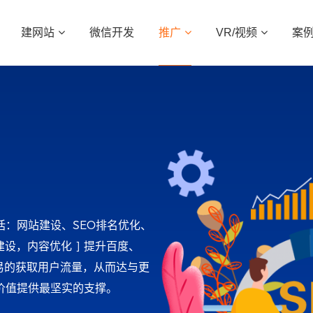
建网站
微信开发
推广
VR/视频
案
制
SEO整站优化
营销网站
VR全景
外贸网站
Google竞价
视频
：网站建设、SEO排名优化、
建设，内容优化 ] 提升百度、
易的获取用户流量，从而达与更
价值提供最坚实的支撑。