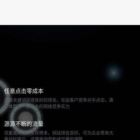
任意点击零成本
只要关键词获得良好的排名，任由客户竞争对手点击，真
正体现了一家企业的网络竞争实力
源源不断的流量
流量是网站的生存根本，网站排名良好，可为企业带来大
量目标客户，这便是询盘和成交量的保障