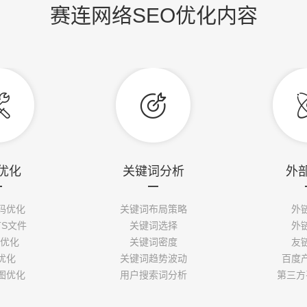
赛连网络SEO优化内容


优化
关键词分析
外
码优化
关键词布局策略
外
TS文件
关键词选择
外
签优化
关键词密度
友
优化
关键词趋势波动
百度
图优化
用户搜索词分析
第三方