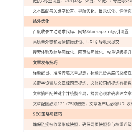
链接A标签设置、URL优化、死链、空链、#号链等处
文本匹配与关键字设置、导航优化、目录优化、详情页
站外优化
百度收录主动请求代码、网站Sitemap.xml索引设置
高质量外链和友情链接建设、URL引导收录提交
搜索体验及缩略图优化、网页快照优化、权重评级提升
文章发布技巧
标题醒目、准确传递文章思想，标题具备高度的总结性
关键字设置从文章标题里提炼，必修按词组提炼有指数
文章摘匹配关键字并统揽全局，摘要必须准确表达文章
文章配图必须121x75的倍数，文章发布后必做URL收
SEO策略与技巧
确保链接被收录形成快照，确保网页快照参与权重评级