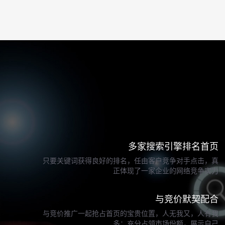
多家搜索引擎排名首页
只要关键词获得良好的排名，任由客户竞争对手点击，真
正体现了一家企业的网络竞争实力
与竞价默契配合
与竞价推广一起抢占首页的宝贵位置，人无我又，人有我
多；充分占领市场份额，展示自己