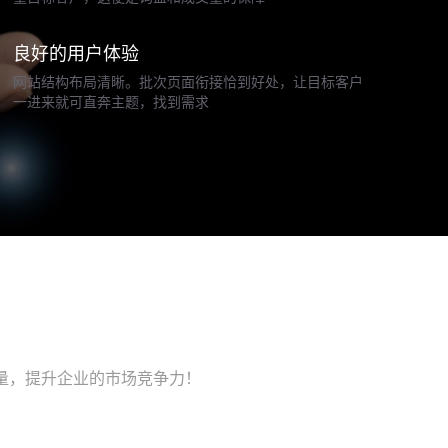
良好的用户体验
网站结构布局清晰。批次页面衔接恰到好处，让目标客户
一进来就可直奔主题，找到需求
量，提升企业的市场竞争力！