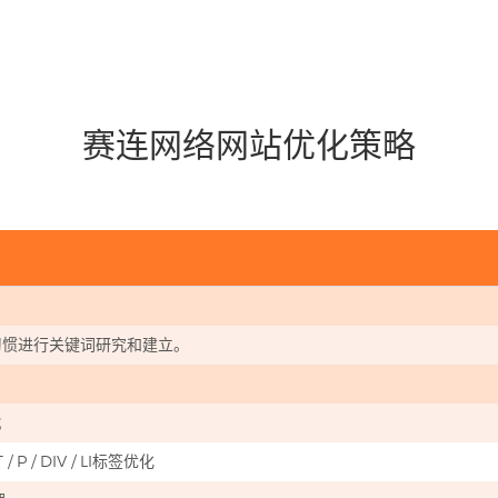
赛连网络网站优化策略
习惯进行关键词研究和建立。
；
P / DIV / LI标签优化