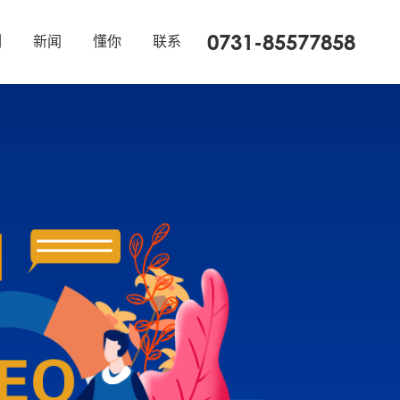
0731-85577858
例
新闻
懂你
联系
网站托管