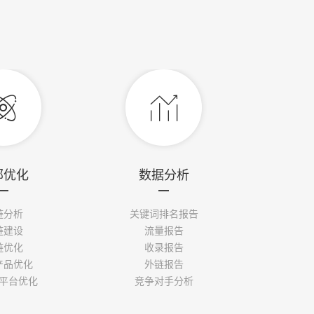


部优化
数据分析
链分析
关键词排名报告
链建设
流量报告
链优化
收录报告
产品优化
外链报告
平台优化
竞争对手分析