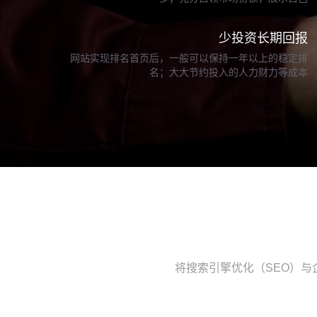
少投资长期回报
网站实现排名首页后，一般可以保持一年以上的稳定排
名；大大节约投入的人力财力等成本
将搜索引擎优化（SEO）