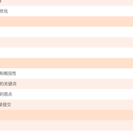
理
优化
和概括性
的关键词
的观点
录提交