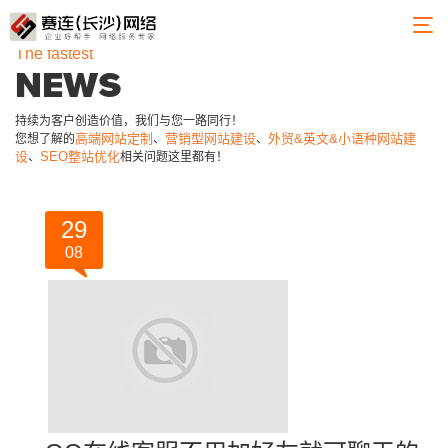
The fastest
NEWS
持续为客户创造价值，我们与您一路同行！
高端网站定制
营销型网站建设
外贸&英文&小语种网站建
您想了解的
、
、
设
SEO整站优化
、
相关问题这里都有！
29
08