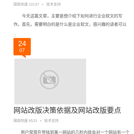
围观热度 10137
•
技术支持
今天这篇文章，主要是想介绍下如何进行企业软文的写
作。首先，需要明白的是什么是企业软文，感兴趣的读者可以
自己去百度百科里面阅读企业软文的详细介绍，在这里简单的
谈下自己对企业软文的看法。软文的写作按照。。。
24
07
网站改版决策依据及网站改版要点
围观热度 9533
•
技术支持
用户常常在登陆到某一网站的几秒内就会对一个网站有一个