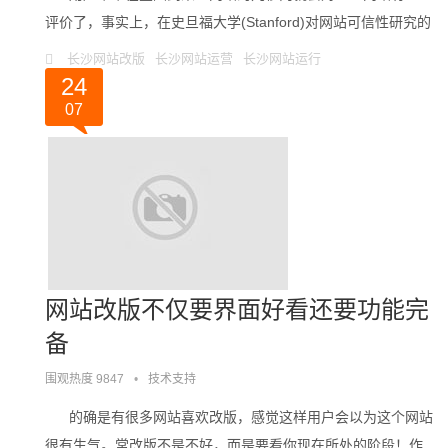
评价了，事实上，在史旦福大学(Stanford)对网站可信性研究的
指南也发现，人们评价一个网站很。。。
长沙网站改版
长沙网站运营
长沙网站运行
24
07
网站改版不仅要界面好看还要功能完
备
围观热度 9847
•
技术支持
的确是有很多网站喜欢改版，感觉这样用户会以为这个网站
很有生气。常改版不是不好，而是要看你现在所处的阶段！作