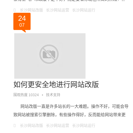
为个人网站，今天心情爽想换个版面，明天心情。。。
长沙网站改版
长沙网站运营
长沙网站运行
24
07
如何更安全地进行网站改版
围观热度 10324
•
技术支持
网站改版一直是许多站长的一大难题。操作不好，可能会导
致网站被搜索引擎删除，有些操作得好，反而能给网站带来更
多的流量。本人之前改版过的网站大概有4、5。。。
长沙网站改版
长沙网站运营
长沙网站运行