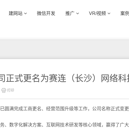
建网站
微信开发
推广
VR/视频
案
制
SEO整站优化
营销网站
VR全景
外贸网站
Google竞价
视频
公司正式更名为赛连（长沙）网络科
打印
圆满完成工商更名、经营范围升级等工作，公司名称正式变更
务、数字化解决方案、互联网技术研发等核心领域，赢得了广大