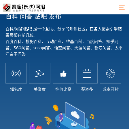
百科 问答 贴吧 发布
百科/问答/贴吧 是一个互助、分享的知识社区，在各大搜索引擎结
果页都在前几位。
百度百科、搜狗百科、互动百科、维基百科，百度问答、知乎问
答、360问答、soso问答、悟空问答、天涯问答、新浪问答、太平
洋亲子问答





知名度
美誉度
性价比高
渠道多
成本可控